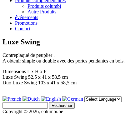
Produits complémentaires
Produits columbi
Autre Produits
événements
Promotions
Contact
Luxe Swing
Contreplaqué de peuplier .
A obtenir simple ou double avec des portes pendantes en bois.
Dimensions L x H x P
Luxe Swing 52,5 x 41 x 58,5 cm
Duo Luxe Swing 103 x 41 x 58,5 cm
Rechercher
Formulaire de recherche
Copyright © 2026, columbi.be